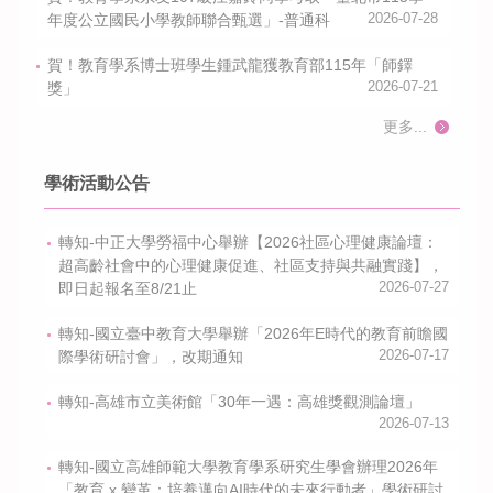
年度公立國民小學教師聯合甄選」-普通科
2026-07-28
賀！教育學系博士班學生鍾武龍獲教育部115年「師鐸
獎」
2026-07-21
更多...
學術活動公告
轉知-中正大學勞福中心舉辦【2026社區心理健康論壇：
超高齡社會中的心理健康促進、社區支持與共融實踐】，
即日起報名至8/21止
2026-07-27
轉知-國立臺中教育大學舉辦「2026年E時代的教育前瞻國
際學術研討會」，改期通知
2026-07-17
轉知-高雄市立美術館「30年一遇：高雄獎觀測論壇」
2026-07-13
轉知-國立高雄師範大學教育學系研究生學會辦理2026年
「教育 x 變革：培養邁向AI時代的未來行動者」學術研討