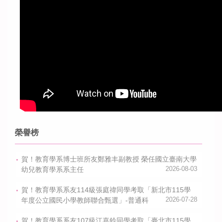
榮譽榜
賀！教育學系博士班所友鄭雅丰副教授 榮任國立臺南大學
幼兒教育學系系主任
2026-08-03
賀！教育學系系友114級張庭禕同學考取「新北市115學
年度公立國民小學教師聯合甄選」-普通科
2026-07-28
賀！教育學系系友107級江嘉鈴同學考取「臺北市115學