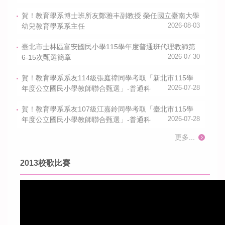
賀！教育學系博士班所友鄭雅丰副教授 榮任國立臺南大學
幼兒教育學系系主任
2026-08-03
臺北市士林區富安國民小學115學年度普通班代理教師第
6-15次甄選簡章
2026-07-30
賀！教育學系系友114級張庭禕同學考取「新北市115學
年度公立國民小學教師聯合甄選」-普通科
2026-07-28
賀！教育學系系友107級江嘉鈴同學考取「臺北市115學
年度公立國民小學教師聯合甄選」-普通科
2026-07-28
更多...
2013校歌比賽